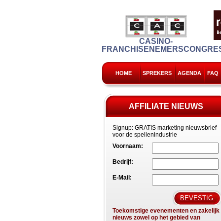
CASINO-
FRANCHISENEMERSCONGRE
HOME
SPREKERS
AGENDA
FAQ
AFFILIATE NIEUWS
Signup:
GRATIS marketing nieuwsbrief
voor de spellenindustrie
Voornaam:
Bedrijf:
E-Mail:
Toekomstige evenementen en zakelijk
nieuws zowel op het gebied van