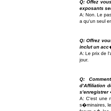
Q: Offez vou
exposants se
A: Non. Le pas
a qu'un seul e
Q: Offrez vou
inclut un acc
A: Le prix de l
jour.
Q: Comment 
d'Affiliation
s'enregistrer
A: C'est une 
s�minaires, le