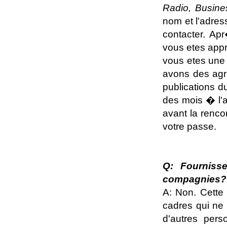
Radio, Busin
nom et l'adres
contacter. Ap
vous etes appr
vous etes une 
avons des agr
publications 
des mois � l'a
avant la renc
votre passe.
Q: Fourniss
compagnies?
A: Non. Cette
cadres qui ne
d'autres per