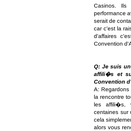
Casinos. Ils
performance av
serait de conta
car c'est la r
d'affaires c'
Convention d'Af
Q: Je suis un
affili�s et 
Convention d'
A: Regardons 
la rencontre t
les affili�s
centaines sur 
cela simplemen
alors vous ren