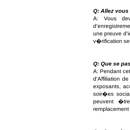
Q: Allez vous
A: Vous dev
d'enregistreme
une preuve d'i
v�rification s
Q: Que se pas
A: Pendant cet
d'Affiliation 
exposants, ac
soir�es socia
peuvent �tr
remplacement 