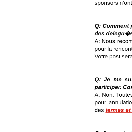
sponsors n'ont
Q: Comment pu
des delegu�s
A: Nous recomm
pour la rencon
Votre post ser
Q: Je me sui
participer. C
A: Non. Toutes
pour annulatio
des
termes et